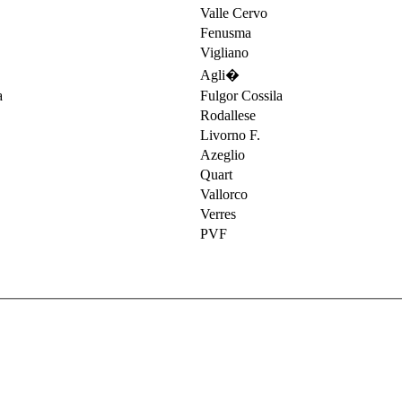
Valle Cervo
Fenusma
Vigliano
Agli�
Fulgor Cossila
Rodallese
Livorno F.
Azeglio
Quart
Vallorco
Verres
PVF