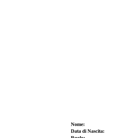
Nome:
Data di Nascita:
Ruolo: