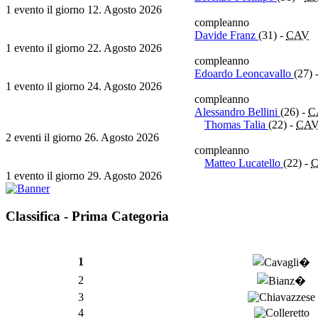
1 evento il giorno 12. Agosto 2026
compleanno
Davide Franz
(31)
-
CAV
1 evento il giorno 22. Agosto 2026
compleanno
Edoardo Leoncavallo
(27)
1 evento il giorno 24. Agosto 2026
compleanno
Alessandro Bellini
(26)
-
C
Thomas Talia
(22)
-
CA
2 eventi il giorno 26. Agosto 2026
compleanno
Matteo Lucatello
(22)
-
1 evento il giorno 29. Agosto 2026
Classifica - Prima Categoria
1
2
3
4