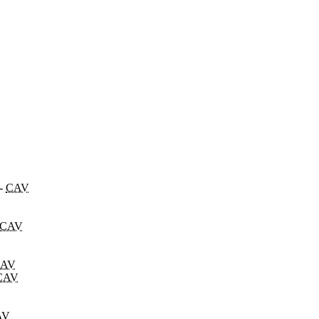
-
CAV
CAV
AV
CAV
AV