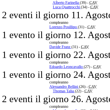
Alberto Farinella
(39)
-
CAV
Luca Quattrocchi
(34)
-
CAV
2 eventi il giorno 11. Agos
compleanno
Lorenzo Posillipo
(31)
-
CAV
1 evento il giorno 12. Agos
compleanno
Davide Franz
(31)
-
CAV
1 evento il giorno 22. Agos
compleanno
Edoardo Leoncavallo
(27)
-
CAV
1 evento il giorno 24. Agos
compleanno
Alessandro Bellini
(26)
-
CAV
Thomas Talia
(22)
-
CAV
2 eventi il giorno 26. Agos
compleanno