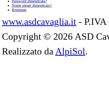
Password dimenticata?
Nome utente dimenticato?
Registrati
www.asdcavaglia.it
- P.IVA
Copyright © 2026 ASD Cavagli
Realizzato da
AlpiSol
.