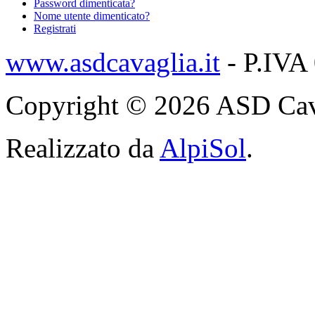
Password dimenticata?
Nome utente dimenticato?
Registrati
www.asdcavaglia.it
- P.IVA
Copyright © 2026 ASD Cavagli
Realizzato da
AlpiSol
.