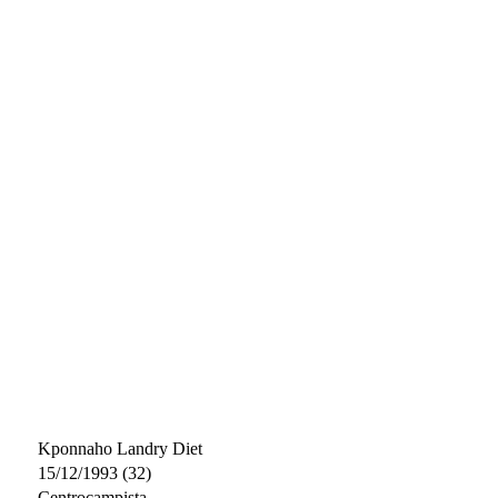
Kponnaho Landry Diet
15/12/1993 (32)
Centrocampista