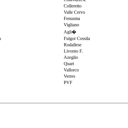
Colleretto
Valle Cervo
Fenusma
Vigliano
Agli�
Fulgor Cossila
Rodallese
Livorno F.
Azeglio
Quart
Vallorco
Verres
PVF