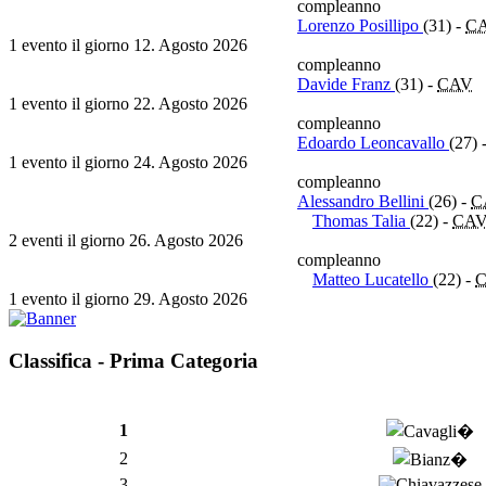
compleanno
Lorenzo Posillipo
(31)
-
C
1 evento il giorno 12. Agosto 2026
compleanno
Davide Franz
(31)
-
CAV
1 evento il giorno 22. Agosto 2026
compleanno
Edoardo Leoncavallo
(27)
1 evento il giorno 24. Agosto 2026
compleanno
Alessandro Bellini
(26)
-
C
Thomas Talia
(22)
-
CA
2 eventi il giorno 26. Agosto 2026
compleanno
Matteo Lucatello
(22)
-
1 evento il giorno 29. Agosto 2026
Classifica - Prima Categoria
1
2
3