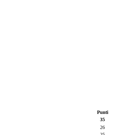
Punti
35
26
25