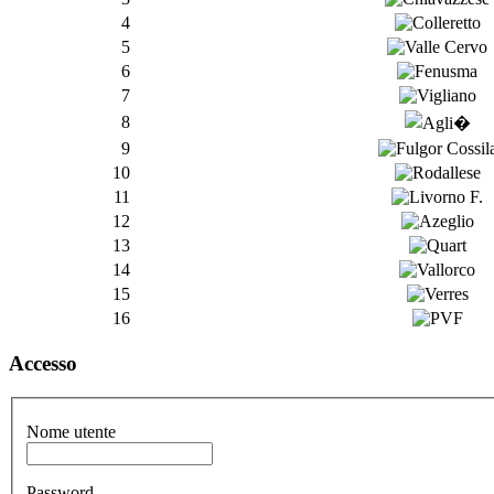
4
5
6
7
8
9
10
11
12
13
14
15
16
Accesso
Nome utente
Password