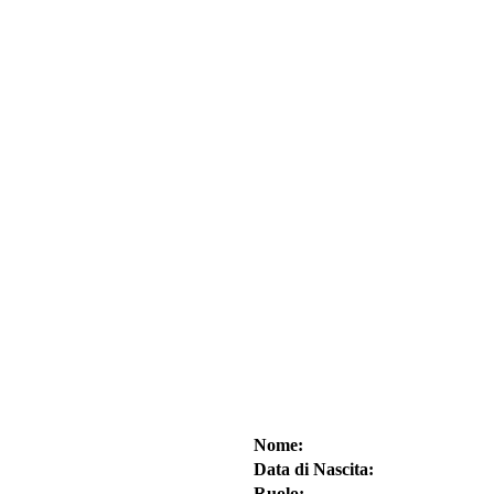
Nome:
Data di Nascita:
Ruolo: