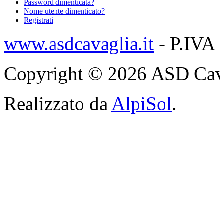
Password dimenticata?
Nome utente dimenticato?
Registrati
www.asdcavaglia.it
- P.IVA
Copyright © 2026 ASD Cavagli
Realizzato da
AlpiSol
.