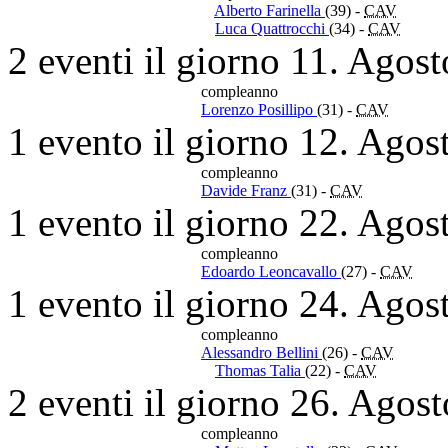
Alberto Farinella
(39)
-
CAV
Luca Quattrocchi
(34)
-
CAV
2 eventi il giorno 11. Agos
compleanno
Lorenzo Posillipo
(31)
-
CAV
1 evento il giorno 12. Agos
compleanno
Davide Franz
(31)
-
CAV
1 evento il giorno 22. Agos
compleanno
Edoardo Leoncavallo
(27)
-
CAV
1 evento il giorno 24. Agos
compleanno
Alessandro Bellini
(26)
-
CAV
Thomas Talia
(22)
-
CAV
2 eventi il giorno 26. Agos
compleanno