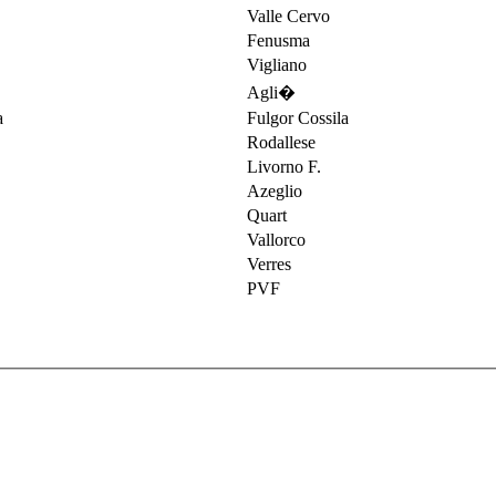
Valle Cervo
Fenusma
Vigliano
Agli�
Fulgor Cossila
Rodallese
Livorno F.
Azeglio
Quart
Vallorco
Verres
PVF