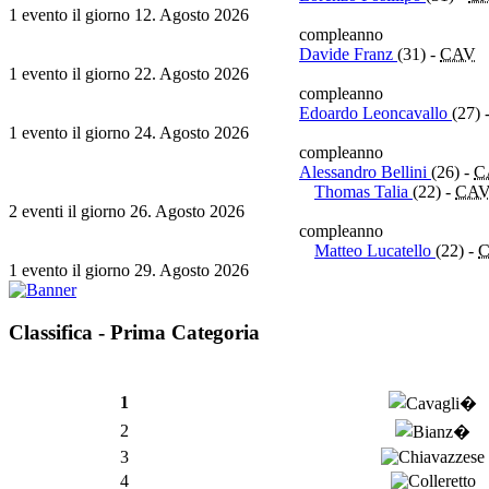
1 evento il giorno 12. Agosto 2026
compleanno
Davide Franz
(31)
-
CAV
1 evento il giorno 22. Agosto 2026
compleanno
Edoardo Leoncavallo
(27)
1 evento il giorno 24. Agosto 2026
compleanno
Alessandro Bellini
(26)
-
C
Thomas Talia
(22)
-
CA
2 eventi il giorno 26. Agosto 2026
compleanno
Matteo Lucatello
(22)
-
1 evento il giorno 29. Agosto 2026
Classifica - Prima Categoria
1
2
3
4