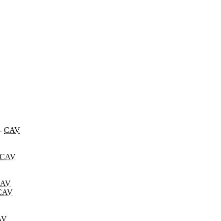
-
CAV
CAV
AV
CAV
AV