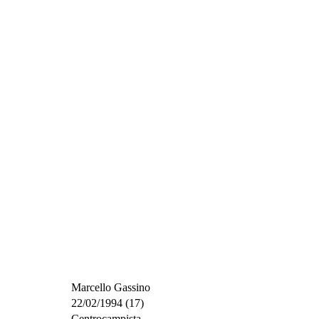
Marcello Gassino
22/02/1994 (17)
Centrocampista