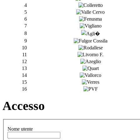
4
5
6
7
8
9
10
11
12
13
14
15
16
Accesso
Nome utente