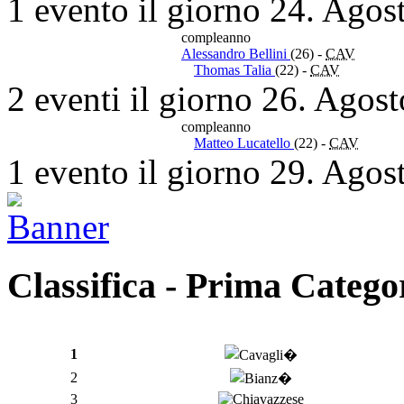
1 evento il giorno 24. Agos
compleanno
Alessandro Bellini
(26)
-
CAV
Thomas Talia
(22)
-
CAV
2 eventi il giorno 26. Agos
compleanno
Matteo Lucatello
(22)
-
CAV
1 evento il giorno 29. Agos
Classifica - Prima Catego
1
2
3