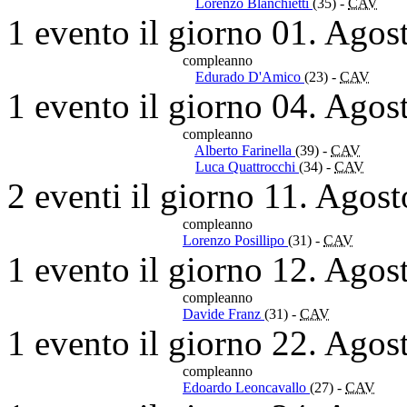
Lorenzo Blanchietti
(35)
-
CAV
1 evento il giorno 01. Agos
compleanno
Edurado D'Amico
(23)
-
CAV
1 evento il giorno 04. Agos
compleanno
Alberto Farinella
(39)
-
CAV
Luca Quattrocchi
(34)
-
CAV
2 eventi il giorno 11. Agos
compleanno
Lorenzo Posillipo
(31)
-
CAV
1 evento il giorno 12. Agos
compleanno
Davide Franz
(31)
-
CAV
1 evento il giorno 22. Agos
compleanno
Edoardo Leoncavallo
(27)
-
CAV