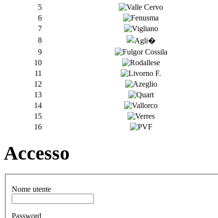
5
6
7
8
9
10
11
12
13
14
15
16
Accesso
Nome utente
Password