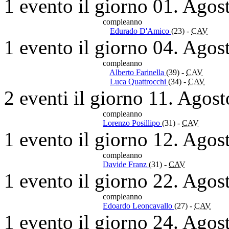
1 evento il giorno 01. Agos
compleanno
Edurado D'Amico
(23)
-
CAV
1 evento il giorno 04. Agos
compleanno
Alberto Farinella
(39)
-
CAV
Luca Quattrocchi
(34)
-
CAV
2 eventi il giorno 11. Agos
compleanno
Lorenzo Posillipo
(31)
-
CAV
1 evento il giorno 12. Agos
compleanno
Davide Franz
(31)
-
CAV
1 evento il giorno 22. Agos
compleanno
Edoardo Leoncavallo
(27)
-
CAV
1 evento il giorno 24. Agos