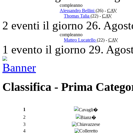
compleanno
Alessandro Bellini
(26)
-
CAV
Thomas Talia
(22)
-
CAV
2 eventi il giorno 26. Agos
compleanno
Matteo Lucatello
(22)
-
CAV
1 evento il giorno 29. Agos
Classifica - Prima Catego
1
2
3
4