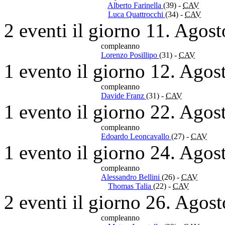
Alberto Farinella
(39)
-
CAV
Luca Quattrocchi
(34)
-
CAV
2 eventi il giorno 11. Agos
compleanno
Lorenzo Posillipo
(31)
-
CAV
1 evento il giorno 12. Agos
compleanno
Davide Franz
(31)
-
CAV
1 evento il giorno 22. Agos
compleanno
Edoardo Leoncavallo
(27)
-
CAV
1 evento il giorno 24. Agos
compleanno
Alessandro Bellini
(26)
-
CAV
Thomas Talia
(22)
-
CAV
2 eventi il giorno 26. Agos
compleanno