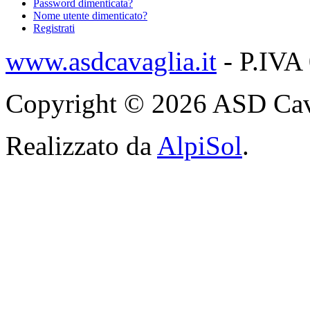
Password dimenticata?
Nome utente dimenticato?
Registrati
www.asdcavaglia.it
- P.IVA
Copyright © 2026 ASD Cavagli
Realizzato da
AlpiSol
.