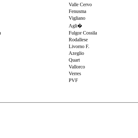
Valle Cervo
Fenusma
Vigliano
Agli�
Fulgor Cossila
Rodallese
Livorno F.
Azeglio
Quart
Vallorco
Verres
PVF