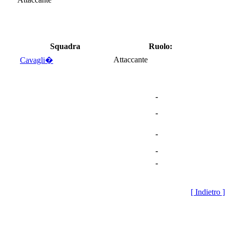
Squadra
Ruolo:
Attaccante
Cavagli�
-
-
-
-
-
[ Indietro ]