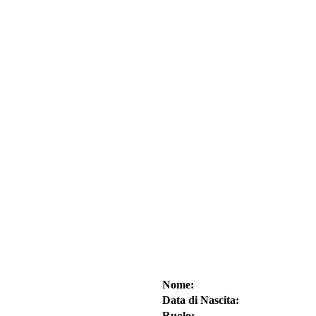
Nome:
Data di Nascita:
Ruolo: