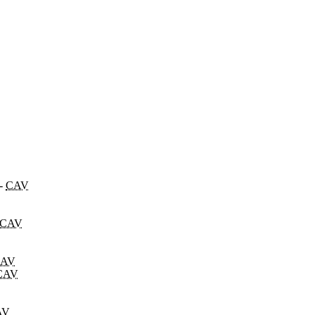
-
CAV
CAV
AV
CAV
AV