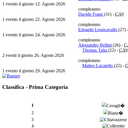
1 evento il giorno 12. Agosto 2026
compleanno
Davide Franz
(31)
-
CAV
1 evento il giorno 22. Agosto 2026
compleanno
Edoardo Leoncavallo
(27)
1 evento il giorno 24. Agosto 2026
compleanno
Alessandro Bellini
(26)
-
C
Thomas Talia
(22)
-
CA
2 eventi il giorno 26. Agosto 2026
compleanno
Matteo Lucatello
(22)
-
1 evento il giorno 29. Agosto 2026
Classifica - Prima Categoria
1
2
3
4