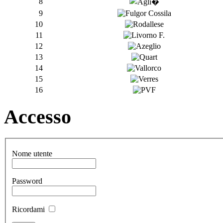
8
9
10
11
12
13
14
15
16
Accesso
Nome utente
Password
Ricordami